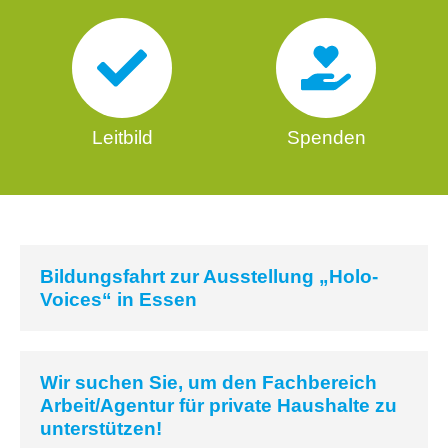
Leitbild
Spenden
Bildungsfahrt zur Ausstellung „Holo-
Voices“ in Essen
Wir suchen Sie, um den Fachbereich
Arbeit/Agentur für private Haushalte zu
unterstützen!