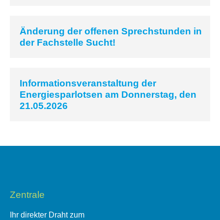
Änderung der offenen Sprechstunden in
der Fachstelle Sucht!
Informationsveranstaltung der
Energiesparlotsen am Donnerstag, den
21.05.2026
Zentrale
Ihr direkter Draht zum