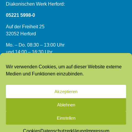
Diakonischen Werk Herford:
05221 5998-0
Auf der Freiheit 25
32052 Herford
Mo. – Do. 08:30 – 13:00 Uhr
und 14:00 – 16:30 Uhr
Fr. 08:30 – 13:00 Uhr
Wir verwenden Cookies, um auf dieser Website externe
Medien und Funktionen einzubinden.
Wir können Hoffnung.
Akzeptieren
Impressum
Datenschutz
Cookies
Ablehnen
Einstellen
Cookies
Datenschutzerklärung
Impressum