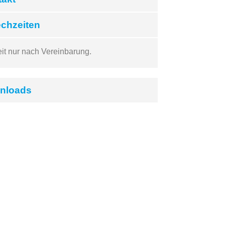
chzeiten
eit nur nach Vereinbarung.
nloads