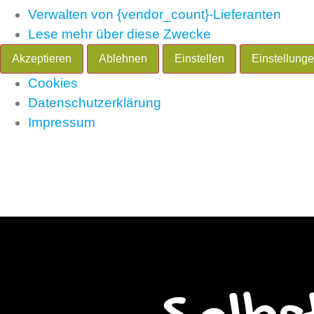
Verwalten von {vendor_count}-Lieferanten
Lese mehr über diese Zwecke
Akzeptieren
Ablehnen
Einstellen
Einstellung
Cookies
Datenschutzerklärung
Impressum