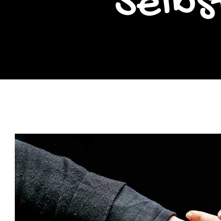
Selbs