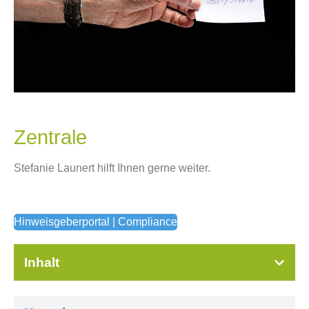
Zentrale
Stefanie Launert hilft Ihnen gerne weiter.
Hinweisgeberportal | Compliance
Inhalt