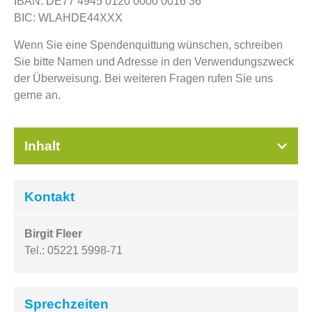
IBAN: DE77 4945 0120 0000 0016 36
BIC: WLAHDE44XXX
Wenn Sie eine Spendenquittung wünschen, schreiben
Sie bitte Namen und Adresse in den Verwendungszweck
der Überweisung. Bei weiteren Fragen rufen Sie uns
gerne an.
Inhalt
Kontakt
Birgit Fleer
Tel.: 05221 5998-71
Sprechzeiten