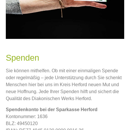
Spenden
Sie können mithelfen. Ob mit einer einmaligen Spende
oder regelmäßig – jede Unterstützung durch Sie schenkt
Menschen hier bei uns im Kreis Herford neuen Mut und
neue Hoffnung. Jede Ihrer Spenden hilft und sichert die
Qualität des Diakonischen Werks Herford.
Spendenkonto bei der Sparkasse Herford
Kontonummer: 1636
BLZ: 49450120