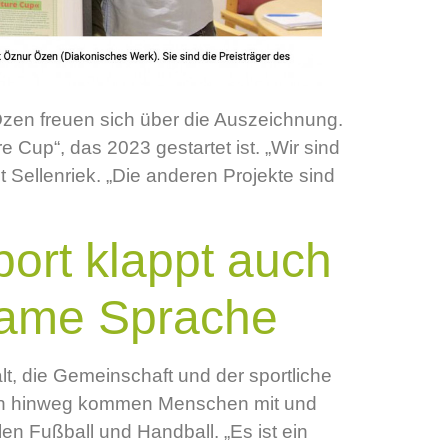
Özen freuen sich über die Auszeichnung.
e Cup“, das 2023 gestartet ist. „Wir sind
 Sellenriek. „Die anderen Projekte sind
port klappt auch
same Sprache
t, die Gemeinschaft und der sportliche
ren hinweg kommen Menschen mit und
n Fußball und Handball. „Es ist ein