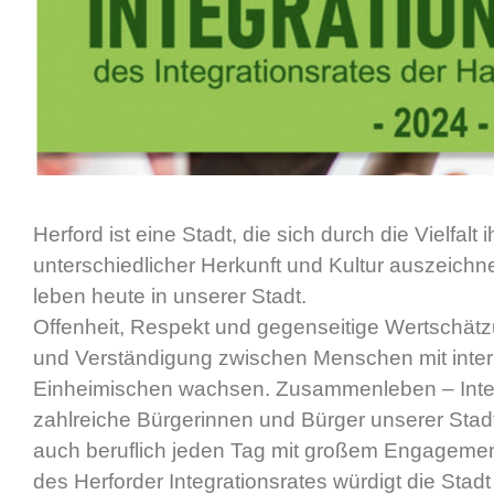
Herford ist eine Stadt, die sich durch die Vielfal
unterschiedlicher Herkunft und Kultur auszeich
leben heute in unserer Stadt.
Offenheit, Respekt und gegenseitige Wertschätz
und Verständigung zwischen Menschen mit inter
Einheimischen wachsen. Zusammenleben – Integrat
zahlreiche Bürgerinnen und Bürger unserer Stadt
auch beruflich jeden Tag mit großem Engagement
des Herforder Integrationsrates würdigt die St