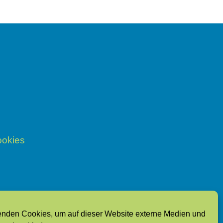
okies
enden Cookies, um auf dieser Website externe Medien und