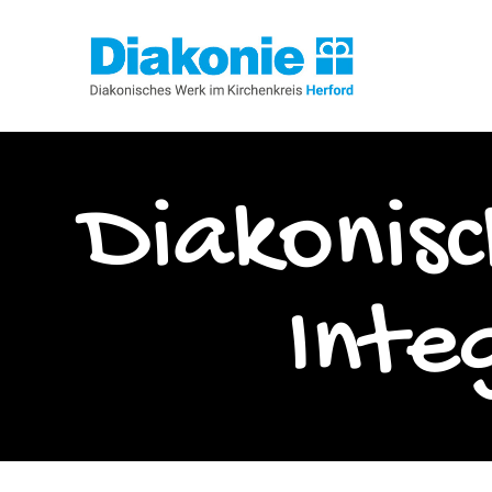
Diakonis
Inte