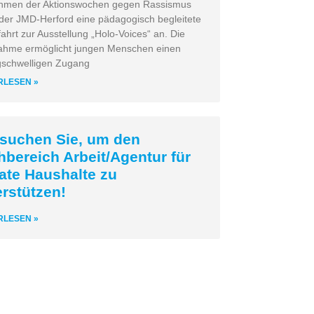
hmen der Aktionswochen gegen Rassismus
 der JMD-Herford eine pädagogisch begleitete
ahrt zur Ausstellung „Holo-Voices“ an. Die
hme ermöglicht jungen Menschen einen
gschwelligen Zugang
RLESEN »
 suchen Sie, um den
hbereich Arbeit/Agentur für
vate Haushalte zu
erstützen!
RLESEN »