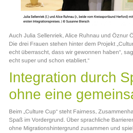
Auch Julia Sellenriek, Alice Ruhnau und Öznur 
Die drei Frauen stehen hinter dem Projekt „Cultur
echt überrascht, dass wir gewonnen haben“, sagt
echt super und schon etabliert.“
Integration durch S
ohne eine gemein
Beim „Culture Cup“ steht Fairness, Zusammenhal
Spaß im Vordergrund. Über sprachliche Barrie
ohne Migrationshintergrund zusammen und spiele