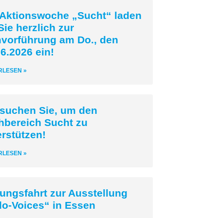
 Aktionswoche „Sucht“ laden
Sie herzlich zur
mvorführung am Do., den
6.2026 ein!
RLESEN »
 suchen Sie, um den
hbereich Sucht zu
erstützen!
RLESEN »
dungsfahrt zur Ausstellung
lo-Voices“ in Essen