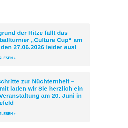
rund der Hitze fällt das
ballturnier „Culture Cup“ am
 den 27.06.2026 leider aus!
RLESEN »
chritte zur Nüchternheit –
mit laden wir Sie herzlich ein
Veranstaltung am 20. Juni in
efeld
RLESEN »