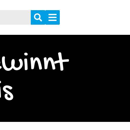
ewinnt
is