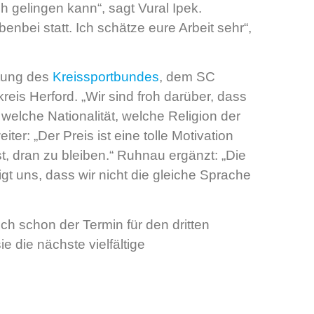
h gelingen kann“, sagt Vural Ipek.
benbei statt. Ich schätze eure Arbeit sehr“,
ltung des
Kreissportbundes
, dem SC
is Herford. „Wir sind froh darüber, dass
 welche Nationalität, welche Religion der
ter: „Der Preis ist eine tolle Motivation
st, dran zu bleiben.“ Ruhnau ergänzt: „Die
gt uns, dass wir nicht die gleiche Sprache
ch schon der Termin für den dritten
e die nächste vielfältige