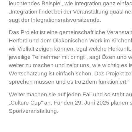
leuchtendes Beispiel, wie Integration ganz einfac
„Integration findet bei der Veranstaltung quasi ne
sagt der Integrationsratsvorsitzende.
Das Projekt ist eine gemeinschaftliche Veransta
Herford und dem Diakonischen Werk im Kirchenkre
wir Vielfalt zeigen können, egal welche Herkunft,
jeweilige Teilnehmer mit bringt“, sagt Özen und wei
weiter zu machen und zeigt uns, wie wichtig es i
Wertschätzung ist einfach schön. Das Projekt zei
sprechen müssen und es trotzdem funktioniert.“
Weiter machen sie auf jeden Fall und so steht au
„Culture Cup“ an. Für den 29. Juni 2025 planen si
Sportveranstaltung.