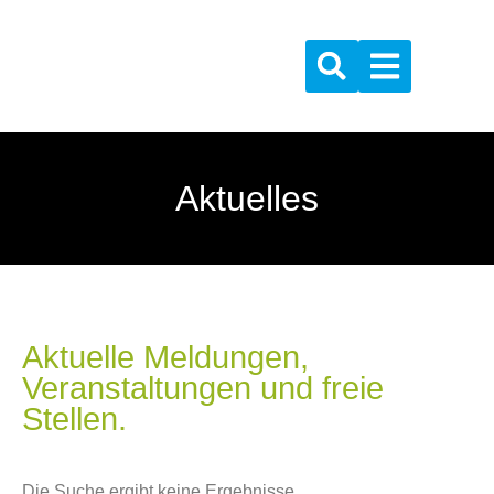
Aktuelles
Aktuelle Meldungen,
Veranstaltungen und freie
Stellen.
Die Suche ergibt keine Ergebnisse.