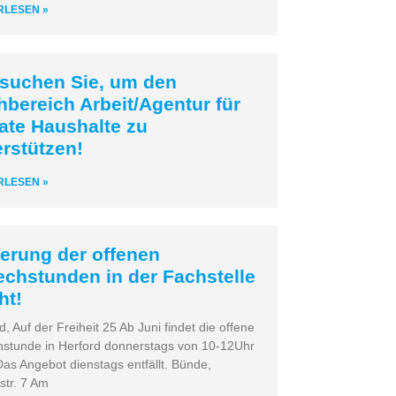
RLESEN »
 suchen Sie, um den
hbereich Arbeit/Agentur für
vate Haushalte zu
erstützen!
RLESEN »
erung der offenen
echstunden in der Fachstelle
ht!
d, Auf der Freiheit 25 Ab Juni findet die offene
hstunde in Herford donnerstags von 10-12Uhr
 Das Angebot dienstags entfällt. Bünde,
tr. 7 Am