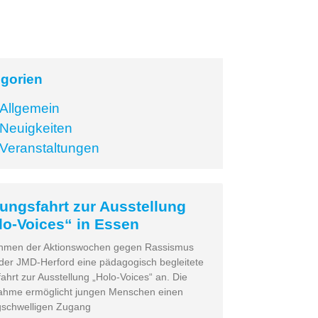
gorien
Allgemein
Neuigkeiten
Veranstaltungen
dungsfahrt zur Ausstellung
lo-Voices“ in Essen
hmen der Aktionswochen gegen Rassismus
 der JMD-Herford eine pädagogisch begleitete
ahrt zur Ausstellung „Holo-Voices“ an. Die
hme ermöglicht jungen Menschen einen
gschwelligen Zugang