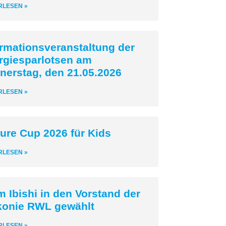
RLESEN »
ormationsveranstaltung der
rgiesparlotsen am
nerstag, den 21.05.2026
RLESEN »
ture Cup 2026 für Kids
RLESEN »
m Ibishi in den Vorstand der
konie RWL gewählt
RLESEN »