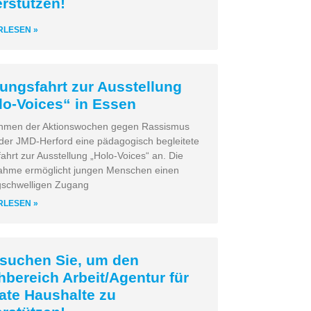
erstützen!
RLESEN »
dungsfahrt zur Ausstellung
lo-Voices“ in Essen
hmen der Aktionswochen gegen Rassismus
 der JMD-Herford eine pädagogisch begleitete
ahrt zur Ausstellung „Holo-Voices“ an. Die
hme ermöglicht jungen Menschen einen
gschwelligen Zugang
RLESEN »
 suchen Sie, um den
hbereich Arbeit/Agentur für
vate Haushalte zu