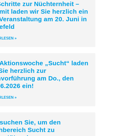
chritte zur Nüchternheit –
mit laden wir Sie herzlich ein
Veranstaltung am 20. Juni in
efeld
RLESEN »
 Aktionswoche „Sucht“ laden
Sie herzlich zur
mvorführung am Do., den
6.2026 ein!
RLESEN »
 suchen Sie, um den
hbereich Sucht zu