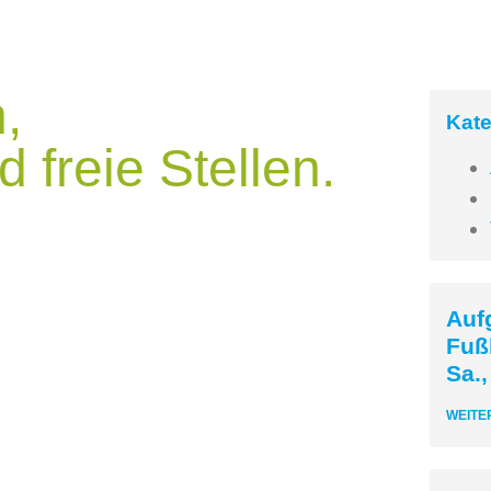
,
Kate
 freie Stellen.
Aufg
Fuß
Sa.,
WEITE