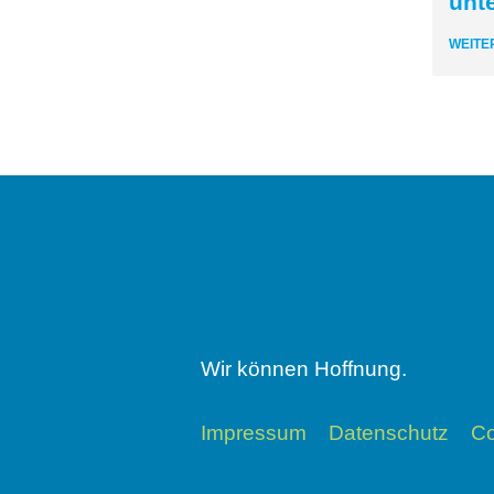
unt
WEITE
Wir können Hoffnung.
Impressum
Datenschutz
Co