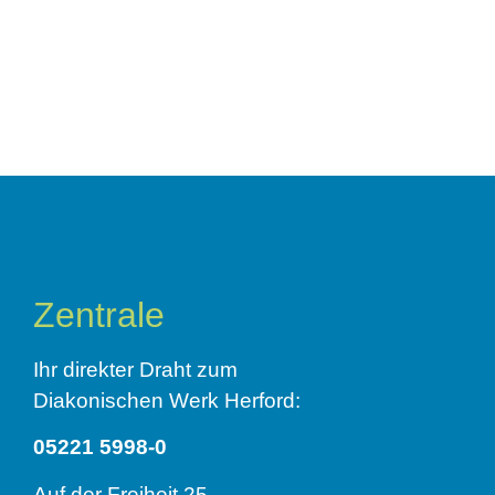
Zentrale
Ihr direkter Draht zum
Diakonischen Werk Herford:
05221 5998-0
Auf der Freiheit 25