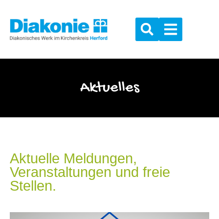
Aktuelles
Aktuelle Meldungen,
Veranstaltungen und freie
Stellen.