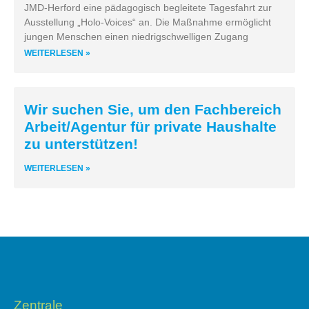
JMD-Herford eine pädagogisch begleitete Tagesfahrt zur
Ausstellung „Holo-Voices“ an. Die Maßnahme ermöglicht
jungen Menschen einen niedrigschwelligen Zugang
WEITERLESEN »
Wir suchen Sie, um den Fachbereich
Arbeit/Agentur für private Haushalte
zu unterstützen!
WEITERLESEN »
Zentrale